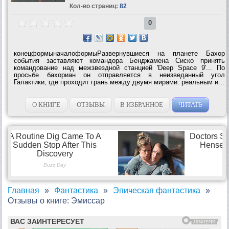
Кол-во страниц:
82
0
конецформыначалоформыРазвернувшиеся на планете Бахор
события заставляют командора Бенджамена Сиско принять
командование над межзвездной станцией 'Deep Space 9'... По
просьбе бахориан он отправляется в неизведанный угол
Галактики, где проходит грань между двумя мирами: реальным и...
О КНИГЕ
ОТЗЫВЫ
В ИЗБРАННОЕ
ЧИТАТЬ
Главная
Фантастика
Эпическая фантастика
Отзывы о книге: Эмиссар