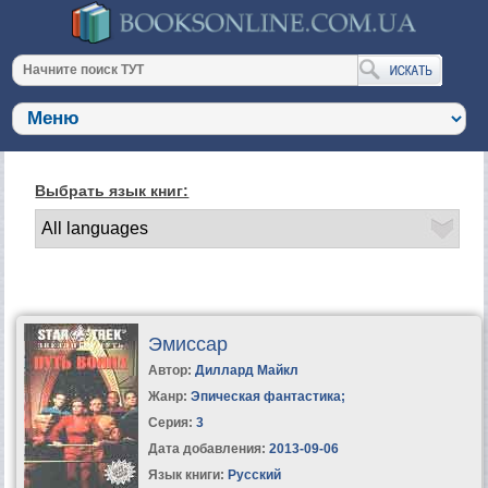
Выбрать язык книг:
Эмиссар
Автор:
Диллард Майкл
Жанр:
Эпическая фантастика
;
Серия:
3
Дата добавления:
2013-09-06
Язык книги:
Русский