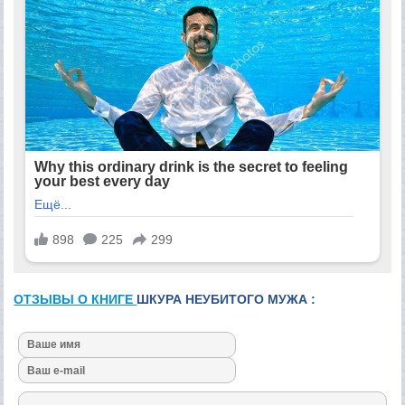
ОТЗЫВЫ О КНИГЕ
ШКУРА НЕУБИТОГО МУЖА :