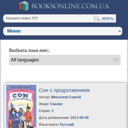
Выбрать язык книг:
Сон с продолжением
Автор:
Михалков Сергей
Жанр:
Сказки
;
Серия:
3
Дата добавления:
2013-09-06
Язык книги:
Русский