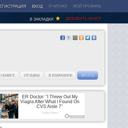
ЕГИСТРАЦИЯ
ВХОД
Я ЧИТАЮ!
МОЙ ПРОФИЛЬ
ДОБАВИТЬ КНИГУ
В ЗАКЛАДКИ
О КНИГЕ
ОТЗЫВЫ
В ИЗБРАННОЕ
ЧИТАТЬ
р