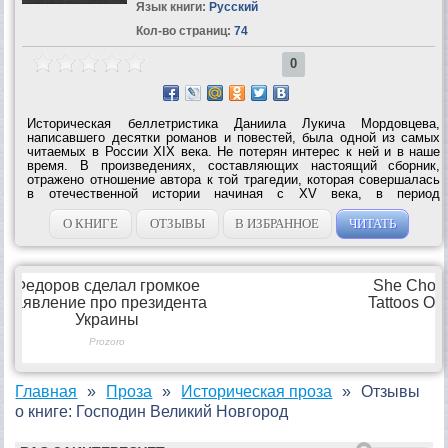
Язык книги:
Русский
Кол-во страниц:
74
0
Историческая беллетристика Даниила Лукича Мордовцева,
написавшего десятки романов и повестей, была одной из самых
читаемых в России XIX века. Не потерян интерес к ней и в наше
время. В произведениях, составляющих настоящий сборник,
отражено отношение автора к той трагедии, которая совершалась
в отечественной истории начиная с XV века, в период
объединения российских земель вокруг Москвы. Он ярко
показывает, как власти предержащие,...
О КНИГЕ
ОТЗЫВЫ
В ИЗБРАННОЕ
ЧИТАТЬ
Главная
Проза
Историческая проза
Отзывы
о книге: Господин Великий Новгород