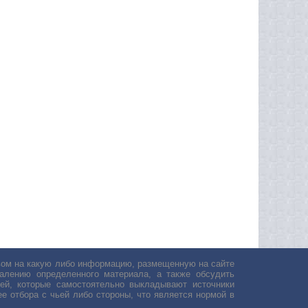
авом на какую либо информацию, размещенную на сайте
лению определенного материала, а также обсудить
ей, которые самостоятельно выкладывают источники
е отбора с чьей либо стороны, что является нормой в