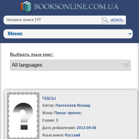
Выбрать язык книг:
Часы
Автор:
Пантелеев Леонид
Жанр:
Проза: прочее
;
Серия:
3
Дата добавления:
2013-09-06
Язык книги:
Русский