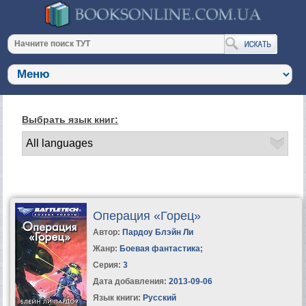
Выбрать язык книг:
Операция «Горец»
Автор:
Пардоу Блэйн Ли
Жанр:
Боевая фантастика
;
Серия:
3
Дата добавления:
2013-09-06
Язык книги:
Русский