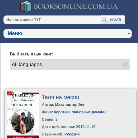
Выбрать язык книг:
Твоя на месяц
Автор:
Макалистер Энн
Жанр:
Короткие любовные романы
;
Серия:
3
Дата добавления:
2013-11-19
Язык книги:
Русский