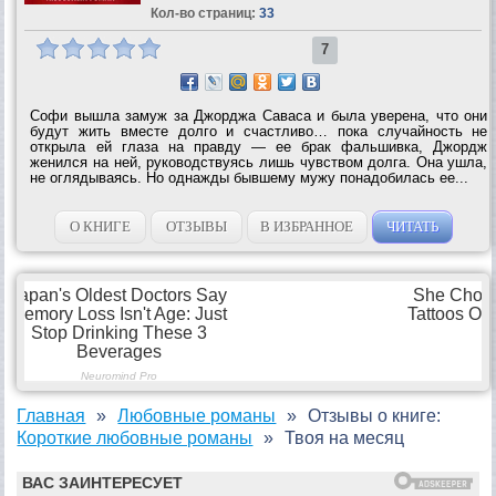
Кол-во страниц:
33
7
Софи вышла замуж за Джорджа Саваса и была уверена, что они
будут жить вместе долго и счастливо… пока случайность не
открыла ей глаза на правду — ее брак фальшивка, Джордж
женился на ней, руководствуясь лишь чувством долга. Она ушла,
не оглядываясь. Но однажды бывшему мужу понадобилась ее...
О КНИГЕ
ОТЗЫВЫ
В ИЗБРАННОЕ
ЧИТАТЬ
Главная
Любовные романы
Отзывы о книге:
Короткие любовные романы
Твоя на месяц