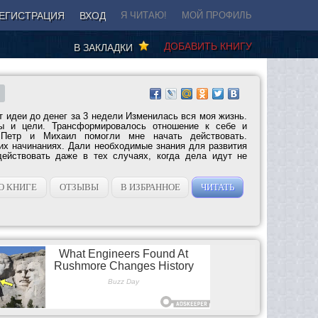
ЕГИСТРАЦИЯ
ВХОД
Я ЧИТАЮ!
МОЙ ПРОФИЛЬ
ДОБАВИТЬ КНИГУ
В ЗАКЛАДКИ
т идеи до денег за 3 недели Изменилась вся моя жизнь.
ты и цели. Трансформировалось отношение к себе и
Петр и Михаил помогли мне начать действовать.
х начинаниях. Дали необходимые знания для развития
действовать даже в тех случаях, когда дела идут не
О КНИГЕ
ОТЗЫВЫ
В ИЗБРАННОЕ
ЧИТАТЬ