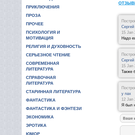
ОТЗЫВ
ПРИКЛЮЧЕНИЯ
ПРОЗА
Постро
ПРОЧЕЕ
Сергей
ПСИХОЛОГИЯ И
15 Jan
МОТИВАЦИЯ
Надо е
РЕЛИГИЯ И ДУХОВНОСТЬ
Постро
СЕРЬЕЗНОЕ ЧТЕНИЕ
Сергей
СОВРЕМЕННАЯ
15 Jan
ЛИТЕРАТУРА
Также 
СПРАВОЧНАЯ
ЛИТЕРАТУРА
Постро
СТАРИННАЯ ЛИТЕРАТУРА
y nax
12 Jan
ФАНТАСТИКА
Я был 
ФАНТАСТИКА И ФЭНТЕЗИ
ЭКОНОМИКА
ЭРОТИКА
ЮМОР