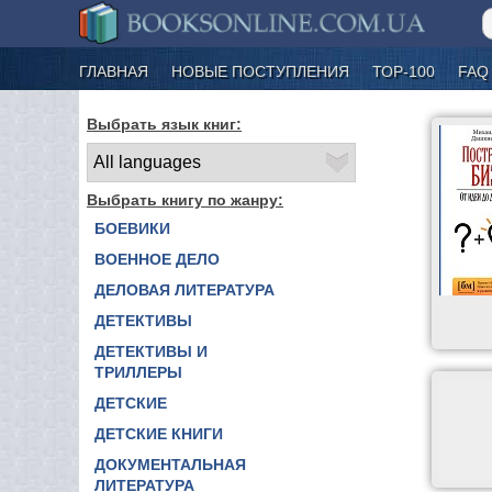
ГЛАВНАЯ
НОВЫЕ ПОСТУПЛЕНИЯ
ТОР-100
FAQ
Выбрать язык книг:
Выбрать книгу по жанру:
БОЕВИКИ
ВОЕННОЕ ДЕЛО
ДЕЛОВАЯ ЛИТЕРАТУРА
ДЕТЕКТИВЫ
ДЕТЕКТИВЫ И
ТРИЛЛЕРЫ
ДЕТСКИЕ
ДЕТСКИЕ КНИГИ
ДОКУМЕНТАЛЬНАЯ
ЛИТЕРАТУРА