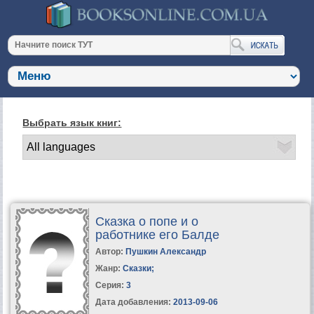
Выбрать язык книг:
Сказка о попе и о
работнике его Балде
Автор:
Пушкин Александр
Жанр:
Сказки
;
Серия:
3
Дата добавления:
2013-09-06