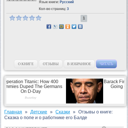
Язык книги:
Русский
Кол-во страниц:
3
1
О КНИГЕ
ОТЗЫВЫ
В ИЗБРАННОЕ
ЧИТАТЬ
Главная
Детские
Сказки
Отзывы о книге:
Сказка о попе и о работнике его Балде