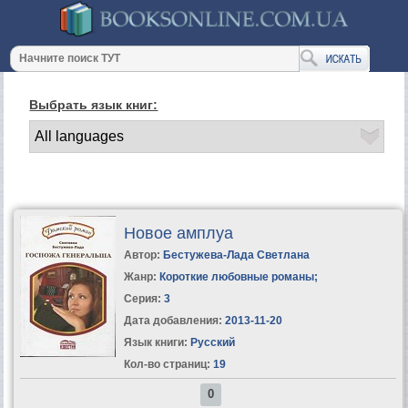
Выбрать язык книг:
Новое амплуа
Автор:
Бестужева-Лада Светлана
Жанр:
Короткие любовные романы
;
Серия:
3
Дата добавления:
2013-11-20
Язык книги:
Русский
Кол-во страниц:
19
0