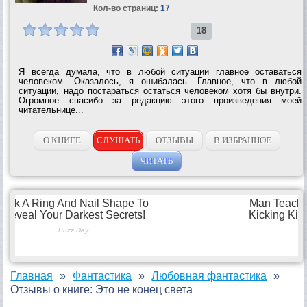
Кол-во страниц:
17
18
Я всегда думала, что в любой ситуации главное оставаться
человеком. Оказалось, я ошибалась. Главное, что в любой
ситуации, надо постараться остаться человеком хотя бы внутри.
Огромное спасибо за редакцию этого произведения моей
читательнице...
О КНИГЕ
СЛУШАТЬ
ОТЗЫВЫ
В ИЗБРАННОЕ
ЧИТАТЬ
Главная
Фантастика
Любовная фантастика
Отзывы о книге: Это не конец света