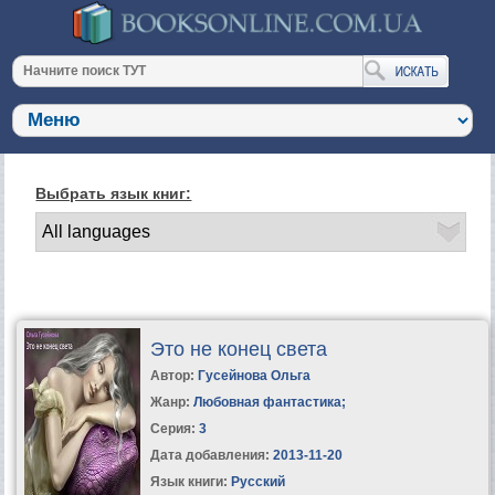
Выбрать язык книг:
Это не конец света
Автор:
Гусейнова Ольга
Жанр:
Любовная фантастика
;
Серия:
3
Дата добавления:
2013-11-20
Язык книги:
Русский