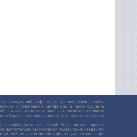
авом на какую либо информацию, размещенную на сайте
лению определенного материала, а также обсудить
ей, которые самостоятельно выкладывают источники
е отбора с чьей либо стороны, что является нормой в
, правообладателями которой Вы являетесь, просим
ьме настоятельно рекомендуем подать такие сведения :
атью, либо иная контактная информация, позволяющая