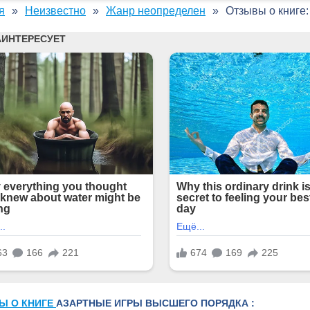
я
Неизвестно
Жанр неопределен
Отзывы о кни
Ы О КНИГЕ
АЗАРТНЫЕ ИГРЫ ВЫСШЕГО ПОРЯДКА :