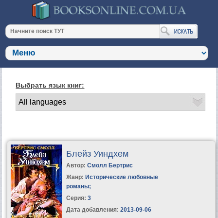
Выбрать язык книг:
Блейз Уиндхем
Автор:
Смолл Бертрис
Жанр:
Исторические любовные
романы
;
Серия:
3
Дата добавления:
2013-09-06