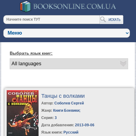
Выбрать язык книг:
Танцы с волками
Автор:
Соболев Сергей
Жанр:
Книги Боевики
;
Серия:
3
Дата добавления:
2013-09-06
Язык книги:
Русский