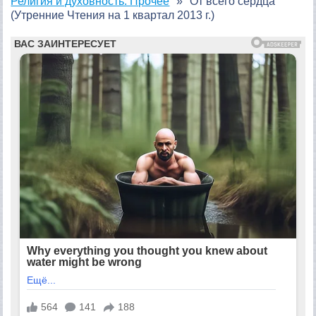
Религия и духовность: Прочее
От всего сердца
(Утренние Чтения на 1 квартал 2013 г.)