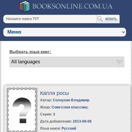
Выбрать язык книг:
Капля росы
Автор:
Солоухин Владимир
Жанр:
Советская классика
;
Серия:
3
Дата добавления:
2013-09-06
Язык книги:
Русский