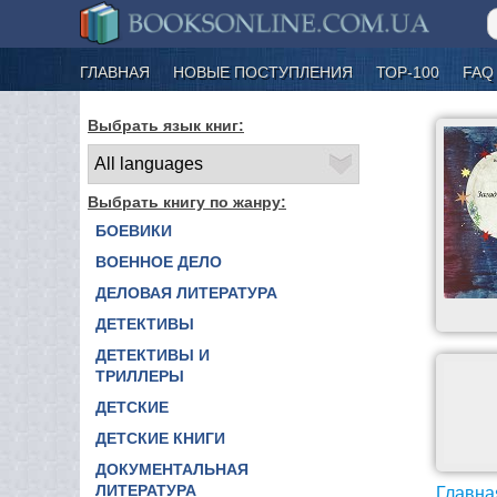
ГЛАВНАЯ
НОВЫЕ ПОСТУПЛЕНИЯ
ТОР-100
FAQ
Выбрать язык книг:
Выбрать книгу по жанру:
БОЕВИКИ
ВОЕННОЕ ДЕЛО
ДЕЛОВАЯ ЛИТЕРАТУРА
ДЕТЕКТИВЫ
ДЕТЕКТИВЫ И
ТРИЛЛЕРЫ
ДЕТСКИЕ
ДЕТСКИЕ КНИГИ
ДОКУМЕНТАЛЬНАЯ
ЛИТЕРАТУРА
Главна