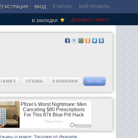
ЕГИСТРАЦИЯ
ВХОД
Я ЧИТАЮ!
МОЙ ПРОФИЛЬ
ДОБАВИТЬ КНИГУ
В ЗАКЛАДКИ
О КНИГЕ
ОТЗЫВЫ
В ИЗБРАННОЕ
ЧИТАТЬ
тзывы о книге: Загадки от фонаря