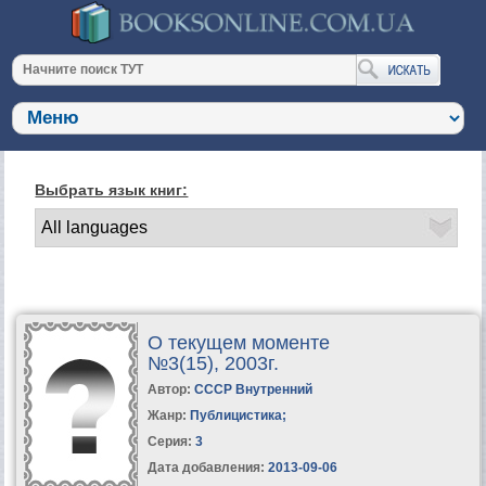
Выбрать язык книг:
О текущем моменте
№3(15), 2003г.
Автор:
СССР Внутренний
Жанр:
Публицистика
;
Серия:
3
Дата добавления:
2013-09-06