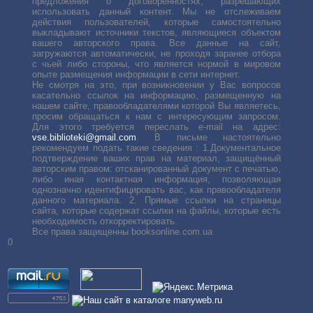
предложения о договоренностях, разрешающих
использовать данный контент. Мы не отслеживаем
действия пользователей, которые самостоятельно
выкладывают источники текстов, являющиеся объектом
вашего авторского права. Все данные на сайт,
загружаются автоматически, не проходя заранее отбора
с чьей либо стороны, что является нормой в мировом
опыте размещения информации в сети интернет.
Не смотря на это, при возникновении у Вас вопросов
касательно ссылок на информацию, размещенную на
нашем сайте, правообладателями которой Вы являетесь,
просим обращаться к нам с интересующим запросом.
Для этого требуется переслать е-mail на адрес:
vse.biblioteki@gmail.com
. В письме настоятельно
рекомендуем подать такие сведения : 1.Документальное
подтверждение ваших прав на материал, защищённый
авторским правом: отсканированный документ с печатью,
либо иная контактная информация, позволяющая
однозначно идентифицировать вас, как правообладателя
данного материала. 2. Прямые ссылки на страницы
сайта, которые содержат ссылки на файлы, которые есть
необходимость откорректировать.
Все права защищенны booksonline.com.ua
0