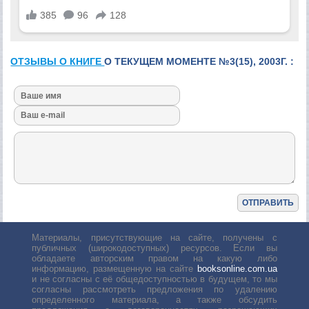
ОТЗЫВЫ О КНИГЕ
О ТЕКУЩЕМ МОМЕНТЕ №3(15), 2003Г. :
Материалы, присутствующие на сайте, получены с
публичных (широкодоступных) ресурсов. Если вы
обладаете авторским правом на какую либо
информацию, размещенную на сайте
booksonline.com.ua
и не согласны с её общедоступностью в будущем, то мы
согласны рассмотреть предложения по удалению
определенного материала, а также обсудить