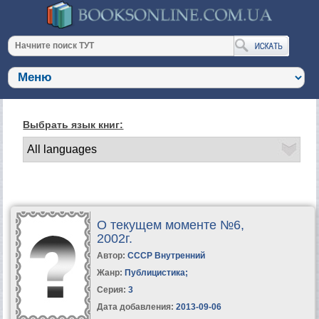
Выбрать язык книг:
О текущем моменте №6,
2002г.
Автор:
СССР Внутренний
Жанр:
Публицистика
;
Серия:
3
Дата добавления:
2013-09-06