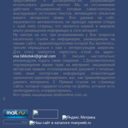
предложения о договоренностях, разрешающих
использовать данный контент. Мы не отслеживаем
действия пользователей, которые самостоятельно
выкладывают источники текстов, являющиеся объектом
вашего авторского права. Все данные на сайт,
загружаются автоматически, не проходя заранее отбора
с чьей либо стороны, что является нормой в мировом
опыте размещения информации в сети интернет.
Не смотря на это, при возникновении у Вас вопросов
касательно ссылок на информацию, размещенную на
нашем сайте, правообладателями которой Вы являетесь,
просим обращаться к нам с интересующим запросом.
Для этого требуется переслать е-mail на адрес:
vse.biblioteki@gmail.com
. В письме настоятельно
рекомендуем подать такие сведения : 1.Документальное
подтверждение ваших прав на материал, защищённый
авторским правом: отсканированный документ с печатью,
либо иная контактная информация, позволяющая
однозначно идентифицировать вас, как правообладателя
данного материала. 2. Прямые ссылки на страницы
сайта, которые содержат ссылки на файлы, которые есть
необходимость откорректировать.
Все права защищенны booksonline.com.ua
0