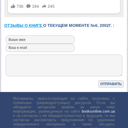
ОТЗЫВЫ О КНИГЕ
О ТЕКУЩЕМ МОМЕНТЕ №6, 2002Г. :
Материалы, присутствующие на сайте, получены с
публичных (широкодоступных) ресурсов. Если вы
обладаете авторским правом на какую либо
информацию, размещенную на сайте
booksonline.com.ua
и не согласны с её общедоступностью в будущем, то мы
согласны рассмотреть предложения по удалению
определенного материала, а также обсудить