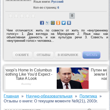
Язык книги:
Русский
Кол-во страниц:
6
0
Чем отличается: жить по совести от жить по «внутреннему
голосу» 1. Два взгляда на Мiроздание 2. Язык наш: как
объективная данность и как культура речи 3. Совесть и
«внутренний голос» человека...
О КНИГЕ
ОТЗЫВЫ
В ИЗБРАННОЕ
ЧИТАТЬ
Главная
Научно-образовательная
Политика
Отзывы о книге: О текущем моменте №9(21), 2003г.