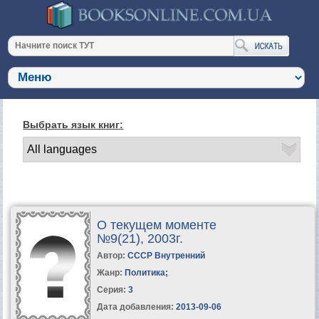
Выбрать язык книг:
О текущем моменте
№9(21), 2003г.
Автор:
СССР Внутренний
Жанр:
Политика
;
Серия:
3
Дата добавления:
2013-09-06