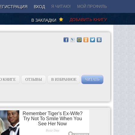
ЕГИСТРАЦИЯ
ВХОД
Я ЧИТАЮ!
МОЙ ПРОФИЛЬ
ДОБАВИТЬ КНИГУ
В ЗАКЛАДКИ
О КНИГЕ
ОТЗЫВЫ
В ИЗБРАННОЕ
ЧИТАТЬ