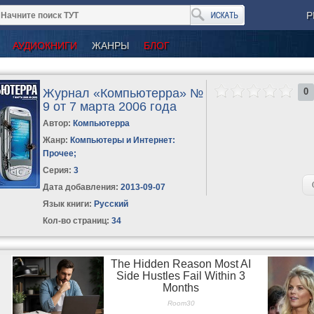
Р
АУДИОКНИГИ
ЖАНРЫ
БЛОГ
Журнал «Компьютерра» №
0
9 от 7 марта 2006 года
Автор:
Компьютерра
Жанр:
Компьютеры и Интернет:
Прочее
;
Серия:
3
Дата добавления:
2013-09-07
Язык книги:
Русский
Кол-во страниц:
34