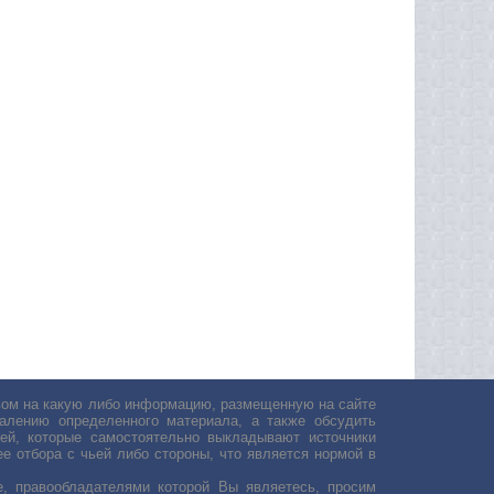
авом на какую либо информацию, размещенную на сайте
лению определенного материала, а также обсудить
ей, которые самостоятельно выкладывают источники
е отбора с чьей либо стороны, что является нормой в
, правообладателями которой Вы являетесь, просим