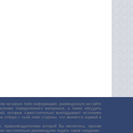
авом на какую либо информацию, размещенную на сайте
лению определенного материала, а также обсудить
ей, которые самостоятельно выкладывают источники
е отбора с чьей либо стороны, что является нормой в
, правообладателями которой Вы являетесь, просим
ьме настоятельно рекомендуем подать такие сведения :