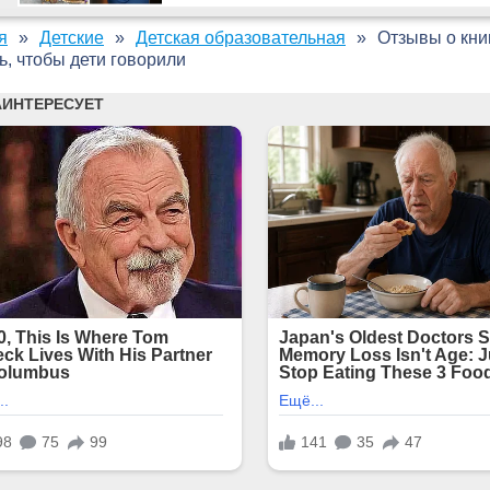
я
Детские
Детская образовательная
Отзывы о книг
ь, чтобы дети говорили