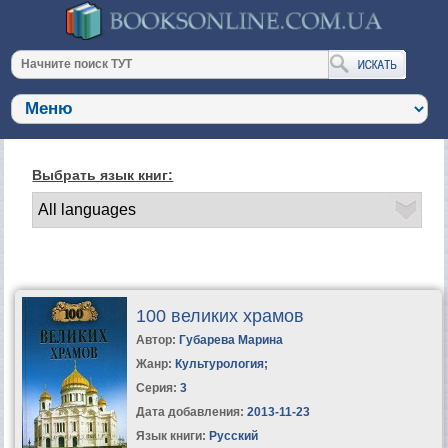
Выбрать язык книг:
100 великих храмов
Автор:
Губарева Марина
Жанр:
Культурология
;
Серия:
3
Дата добавления:
2013-11-23
Язык книги:
Русский