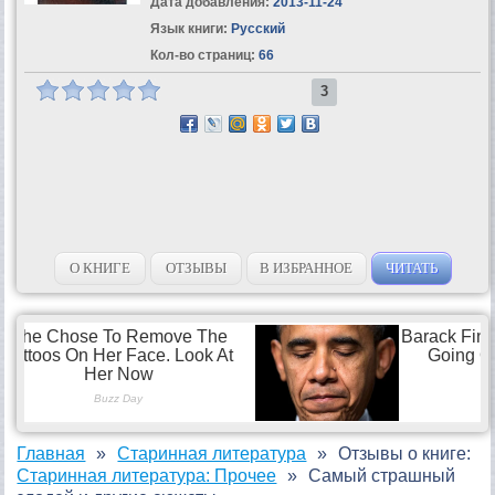
Дата добавления:
2013-11-24
Язык книги:
Русский
Кол-во страниц:
66
3
О КНИГЕ
ОТЗЫВЫ
В ИЗБРАННОЕ
ЧИТАТЬ
Главная
Старинная литература
Отзывы о книге:
Старинная литература: Прочее
Самый страшный