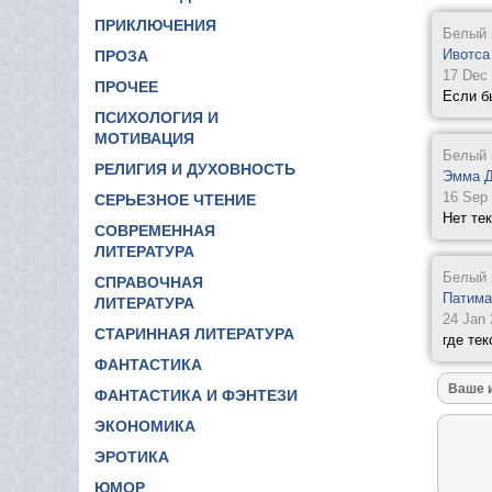
ПРИКЛЮЧЕНИЯ
Белый 
Ивотса
ПРОЗА
17 Dec
ПРОЧЕЕ
Если бы
ПСИХОЛОГИЯ И
МОТИВАЦИЯ
Белый 
РЕЛИГИЯ И ДУХОВНОСТЬ
Эмма Д
16 Sep
СЕРЬЕЗНОЕ ЧТЕНИЕ
Нет те
СОВРЕМЕННАЯ
ЛИТЕРАТУРА
Белый 
СПРАВОЧНАЯ
Патима
ЛИТЕРАТУРА
24 Jan
СТАРИННАЯ ЛИТЕРАТУРА
где тек
ФАНТАСТИКА
ФАНТАСТИКА И ФЭНТЕЗИ
ЭКОНОМИКА
ЭРОТИКА
ЮМОР