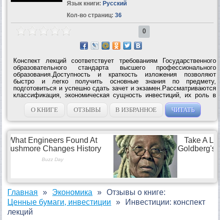
Язык книги:
Русский
Кол-во страниц:
36
0
Конспект лекций соответствует требованиям Государственного
образовательного стандарта высшего профессионального
образования.Доступность и краткость изложения позволяют
быстро и легко получить основные знания по предмету,
подготовиться и успешно сдать зачет и экзамен.Рассматриваются
классификация, экономическая сущность инвестиций, их роль в
экономике страны, методы финансирования инвестиционных
проектов, формирование и...
О КНИГЕ
ОТЗЫВЫ
В ИЗБРАННОЕ
ЧИТАТЬ
Главная
Экономика
Отзывы о книге:
Ценные бумаги, инвестиции
Инвестиции: конспект
лекций