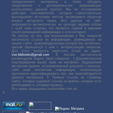
определенного материала, а также обсудить
предложения о договоренностях, разрешающих
использовать данный контент. Мы не отслеживаем
действия пользователей, которые самостоятельно
выкладывают источники текстов, являющиеся объектом
вашего авторского права. Все данные на сайт,
загружаются автоматически, не проходя заранее отбора
с чьей либо стороны, что является нормой в мировом
опыте размещения информации в сети интернет.
Не смотря на это, при возникновении у Вас вопросов
касательно ссылок на информацию, размещенную на
нашем сайте, правообладателями которой Вы являетесь,
просим обращаться к нам с интересующим запросом.
Для этого требуется переслать е-mail на адрес:
vse.biblioteki@gmail.com
. В письме настоятельно
рекомендуем подать такие сведения : 1.Документальное
подтверждение ваших прав на материал, защищённый
авторским правом: отсканированный документ с печатью,
либо иная контактная информация, позволяющая
однозначно идентифицировать вас, как правообладателя
данного материала. 2. Прямые ссылки на страницы
сайта, которые содержат ссылки на файлы, которые есть
необходимость откорректировать.
Все права защищенны booksonline.com.ua
0