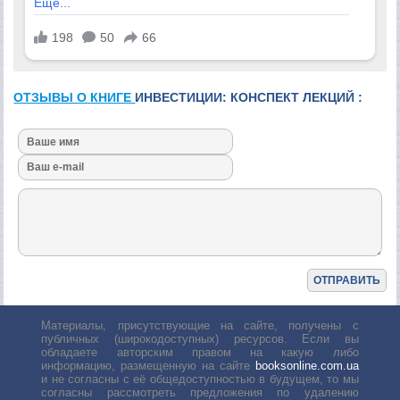
ОТЗЫВЫ О КНИГЕ
ИНВЕСТИЦИИ: КОНСПЕКТ ЛЕКЦИЙ :
Материалы, присутствующие на сайте, получены с
публичных (широкодоступных) ресурсов. Если вы
обладаете авторским правом на какую либо
информацию, размещенную на сайте
booksonline.com.ua
и не согласны с её общедоступностью в будущем, то мы
согласны рассмотреть предложения по удалению