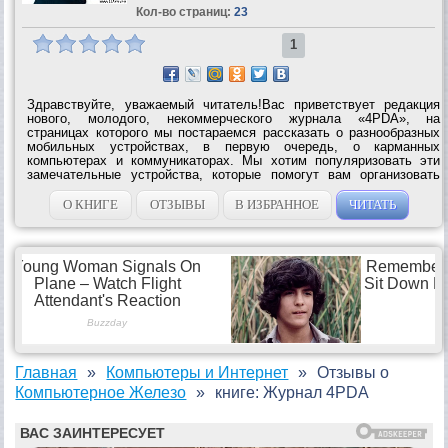
Кол-во страниц:
23
1
Здравствуйте, уважаемый читатель!Вас приветствует редакция
нового, молодого, некоммерческого журнала «4PDA», на
страницах которого мы постараемся рассказать о разнообразных
мобильных устройствах, в первую очередь, о карманных
компьютерах и коммуникаторах. Мы хотим популяризовать эти
замечательные устройства, которые помогут вам организовать
вашу работу и отдых, и поэтому, постараемся предоставить вам,
самую свежую и достоверную...
О КНИГЕ
ОТЗЫВЫ
В ИЗБРАННОЕ
ЧИТАТЬ
Главная
Компьютеры и Интернет
Отзывы о
Компьютерное Железо
книге: Журнал 4PDA