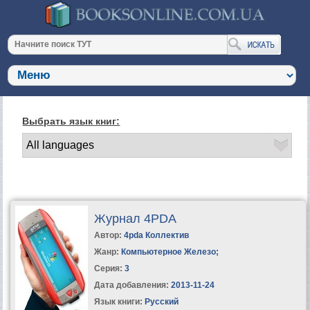
Выбрать язык книг:
Журнал 4PDA
Автор:
4pda Коллектив
Жанр:
Компьютерное Железо
;
Серия:
3
Дата добавления:
2013-11-24
Язык книги:
Русский