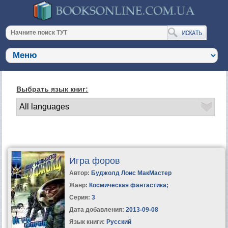
Выбрать язык книг:
Игра форов
Автор:
Буджолд Лоис МакМастер
Жанр:
Космическая фантастика
;
Серия:
3
Дата добавления:
2013-09-08
Язык книги:
Русский