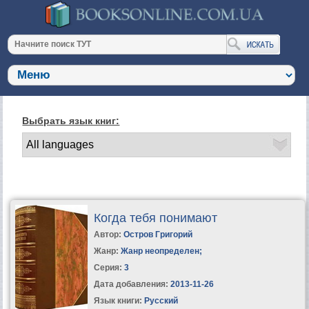
Выбрать язык книг:
Когда тебя понимают
Автор:
Остров Григорий
Жанр:
Жанр неопределен
;
Серия:
3
Дата добавления:
2013-11-26
Язык книги:
Русский