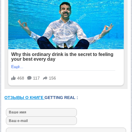
ОТЗЫВЫ О КНИГЕ
GETTING REAL :