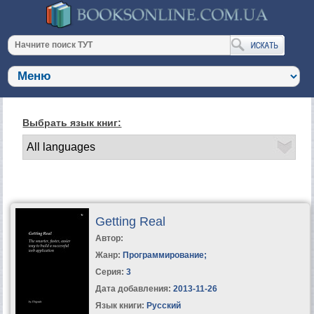
Выбрать язык книг:
Getting Real
Автор:
Жанр:
Программирование
;
Серия:
3
Дата добавления:
2013-11-26
Язык книги:
Русский