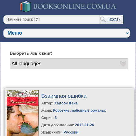
Выбрать язык книг:
Взаимная ошибка
Автор:
Хадсон Дана
Жанр:
Короткие любовные романы
;
Серия:
3
Дата добавления:
2013-11-26
Язык книги:
Русский