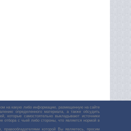
авом на какую либо информацию, размещенную на сайте
лению определенного материала, а также обсудить
ей, которые самостоятельно выкладывают источники
е отбора с чьей либо стороны, что является нормой в
, правообладателями которой Вы являетесь, просим