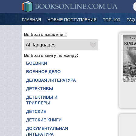
ГЛАВНАЯ
НОВЫЕ ПОСТУПЛЕНИЯ
ТОР-100
FAQ
Выбрать язык книг:
Выбрать книгу по жанру:
БОЕВИКИ
ВОЕННОЕ ДЕЛО
ДЕЛОВАЯ ЛИТЕРАТУРА
ДЕТЕКТИВЫ
ДЕТЕКТИВЫ И
ТРИЛЛЕРЫ
ДЕТСКИЕ
ДЕТСКИЕ КНИГИ
ДОКУМЕНТАЛЬНАЯ
ЛИТЕРАТУРА