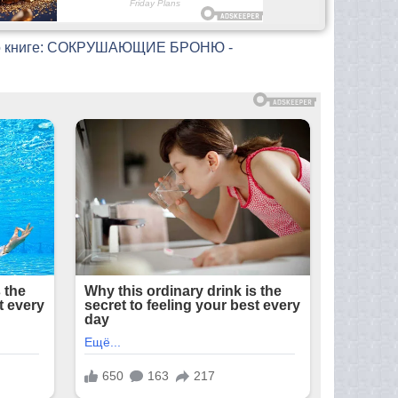
о книге: СОКРУШАЮЩИЕ БРОНЮ -