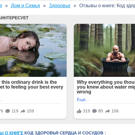
я
Дом и Семья
Здоровье
Отзывы о книге: Код здо
Ы О КНИГЕ
КОД ЗДОРОВЬЯ СЕРДЦА И СОСУДОВ :