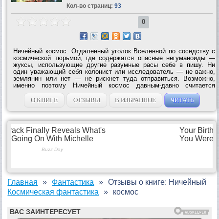
Кол-во страниц:
93
0
Ничейный космос. Отдаленный уголок Вселенной по соседству с
космической тюрьмой, где содержатся опасные негуманоиды —
жуксы, использующие другие разумные расы себе в пишу. Ни
один уважающий себя колонист или исследователь — не важно,
землянин или нет — не рискнет туда отправиться. Возможно,
именно поэтому Ничейный космос давным-давно считается
территорией, где безраздельно правят галактические пираты…
Космические...
О КНИГЕ
ОТЗЫВЫ
В ИЗБРАННОЕ
ЧИТАТЬ
Главная
Фантастика
Отзывы о книге: Ничейный
Космическая фантастика
космос