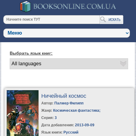
Выбрать язык книг:
Ничейный космос
Автор:
Палмер Филипп
Жанр:
Космическая фантастика
;
Серия:
3
Дата добавления:
2013-09-09
Язык книги:
Русский