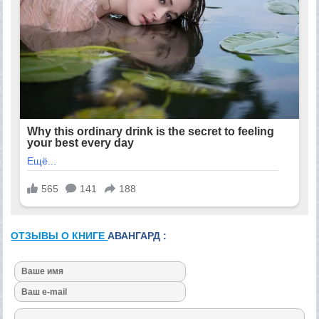
ОТЗЫВЫ О КНИГЕ
АВАНГАРД :