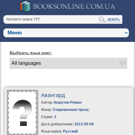
Выбрать язык книг:
Авангард
Автор:
Кошутин Роман
Жанр:
Современная проза
;
Серия:
3
Дата добавления:
2013-09-09
Язык книги:
Русский