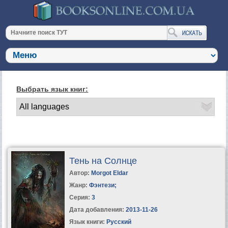
Выбрать язык книг:
Тень на Солнце
Автор:
Morgot Eldar
Жанр:
Фэнтези
;
Серия:
3
Дата добавления:
2013-11-26
Язык книги:
Русский