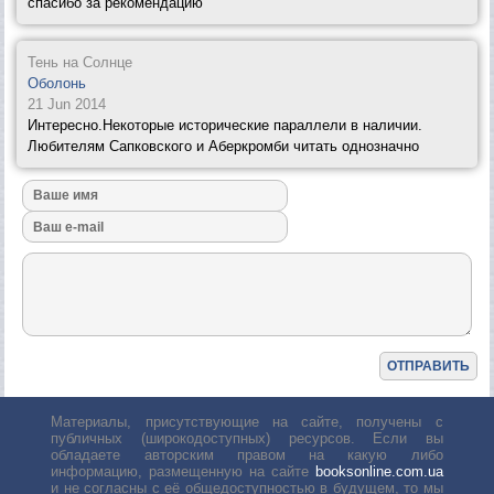
спасибо за рекомендацию
Тень на Солнце
Оболонь
21 Jun 2014
Интересно.Некоторые исторические параллели в наличии.
Любителям Сапковского и Аберкромби читать однозначно
Материалы, присутствующие на сайте, получены с
публичных (широкодоступных) ресурсов. Если вы
обладаете авторским правом на какую либо
информацию, размещенную на сайте
booksonline.com.ua
и не согласны с её общедоступностью в будущем, то мы