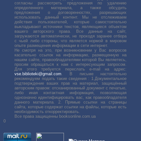
согласны рассмотреть предложения по удалению
определенного материала, а также обсудить
предложения о договоренностях, разрешающих
использовать данный контент. Мы не отслеживаем
действия пользователей, которые самостоятельно
выкладывают источники текстов, являющиеся объектом
вашего авторского права. Все данные на сайт,
загружаются автоматически, не проходя заранее отбора
с чьей либо стороны, что является нормой в мировом
опыте размещения информации в сети интернет.
Не смотря на это, при возникновении у Вас вопросов
касательно ссылок на информацию, размещенную на
нашем сайте, правообладателями которой Вы являетесь,
просим обращаться к нам с интересующим запросом.
Для этого требуется переслать е-mail на адрес:
vse.biblioteki@gmail.com
. В письме настоятельно
рекомендуем подать такие сведения : 1.Документальное
подтверждение ваших прав на материал, защищённый
авторским правом: отсканированный документ с печатью,
либо иная контактная информация, позволяющая
однозначно идентифицировать вас, как правообладателя
данного материала. 2. Прямые ссылки на страницы
сайта, которые содержат ссылки на файлы, которые есть
необходимость откорректировать.
Все права защищенны booksonline.com.ua
0