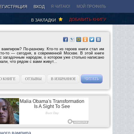
ЕГИСТРАЦИЯ
ВХОД
Я ЧИТАЮ!
МОЙ ПРОФИЛЬ
ДОБАВИТЬ КНИГУ
В ЗАКЛАДКИ
 вампиром? По-разному. Кто-то из героев книги стал им
кто-то — сегодня, в современной Москве. В этой книге
с загадочным народом, о котором уже столько написано
нали, что рядом с вами живут...
О КНИГЕ
ОТЗЫВЫ
В ИЗБРАННОЕ
ЧИТАТЬ
дного вампира