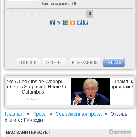
Кол-во страниц:
26
0
О КНИГЕ
ОТЗЫВЫ
В ИЗБРАННОЕ
ЧИТАТЬ
Главная
Проза
Современная проза
Отзывы
о книге: TV-люди