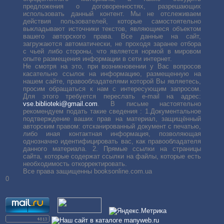
предложения о договоренностях, разрешающих
использовать данный контент. Мы не отслеживаем
действия пользователей, которые самостоятельно
выкладывают источники текстов, являющиеся объектом
вашего авторского права. Все данные на сайт,
загружаются автоматически, не проходя заранее отбора
с чьей либо стороны, что является нормой в мировом
опыте размещения информации в сети интернет.
Не смотря на это, при возникновении у Вас вопросов
касательно ссылок на информацию, размещенную на
нашем сайте, правообладателями которой Вы являетесь,
просим обращаться к нам с интересующим запросом.
Для этого требуется переслать е-mail на адрес:
vse.biblioteki@gmail.com
. В письме настоятельно
рекомендуем подать такие сведения : 1.Документальное
подтверждение ваших прав на материал, защищённый
авторским правом: отсканированный документ с печатью,
либо иная контактная информация, позволяющая
однозначно идентифицировать вас, как правообладателя
данного материала. 2. Прямые ссылки на страницы
сайта, которые содержат ссылки на файлы, которые есть
необходимость откорректировать.
Все права защищенны booksonline.com.ua
0