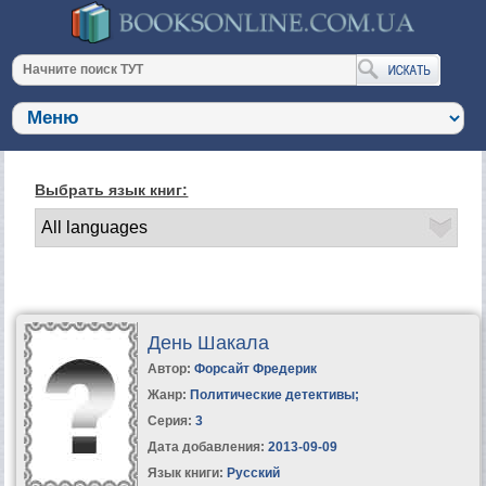
Выбрать язык книг:
День Шакала
Автор:
Форсайт Фредерик
Жанр:
Политические детективы
;
Серия:
3
Дата добавления:
2013-09-09
Язык книги:
Русский