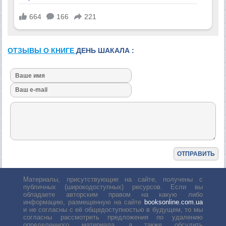
ОТЗЫВЫ О КНИГЕ
ДЕНЬ ШАКАЛА :
Материалы, присутствующие на сайте, получены с
публичных (широкодоступных) ресурсов. Если вы
обладаете авторским правом на какую либо
информацию, размещенную на сайте
booksonline.com.ua
и не согласны с её общедоступностью в будущем, то мы
согласны рассмотреть предложения по удалению
определенного материала, а также обсудить