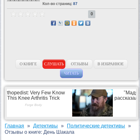
Кол-во страниц:
87
0
О КНИГЕ
СЛУШАТЬ
ОТЗЫВЫ
В ИЗБРАННОЕ
ЧИТАТЬ
Главная
Детективы
Политические детективы
Отзывы о книге: День Шакала