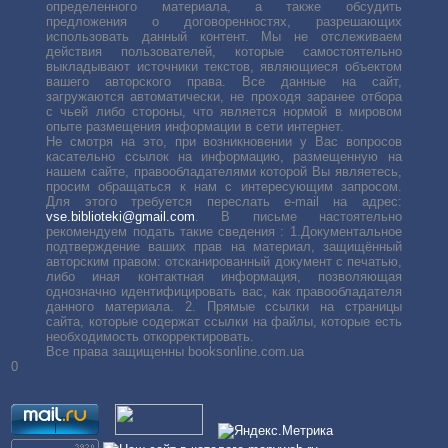
определенного материала, а также обсудить
предложения о договоренностях, разрешающих
использовать данный контент. Мы не отслеживаем
действия пользователей, которые самостоятельно
выкладывают источники текстов, являющиеся объектом
вашего авторского права. Все данные на сайт,
загружаются автоматически, не проходя заранее отбора
с чьей либо стороны, что является нормой в мировом
опыте размещения информации в сети интернет.
Не смотря на это, при возникновении у Вас вопросов
касательно ссылок на информацию, размещенную на
нашем сайте, правообладателями которой Вы являетесь,
просим обращаться к нам с интересующим запросом.
Для этого требуется переслать е-mail на адрес:
vse.biblioteki@gmail.com
. В письме настоятельно
рекомендуем подать такие сведения : 1.Документальное
подтверждение ваших прав на материал, защищённый
авторским правом: отсканированный документ с печатью,
либо иная контактная информация, позволяющая
однозначно идентифицировать вас, как правообладателя
данного материала. 2. Прямые ссылки на страницы
сайта, которые содержат ссылки на файлы, которые есть
необходимость откорректировать.
Все права защищенны booksonline.com.ua
0