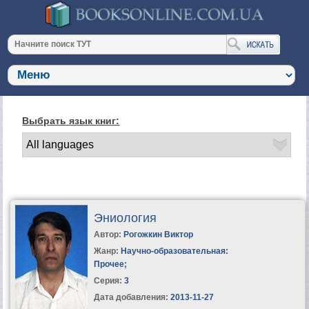
Выбрать язык книг:
Эниология
Автор:
Рогожкин Виктор
Жанр:
Научно-образовательная:
Прочее
;
Серия:
3
Дата добавления:
2013-11-27