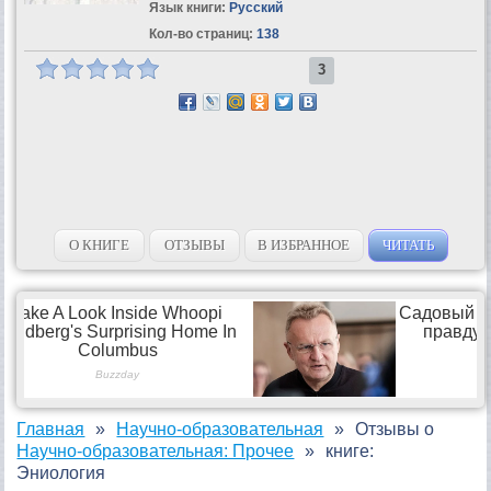
Язык книги:
Русский
Кол-во страниц:
138
3
О КНИГЕ
ОТЗЫВЫ
В ИЗБРАННОЕ
ЧИТАТЬ
Главная
Научно-образовательная
Отзывы о
Научно-образовательная: Прочее
книге:
Эниология