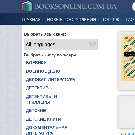
ГЛАВНАЯ
НОВЫЕ ПОСТУПЛЕНИЯ
ТОР-100
FAQ
Выбрать язык книг:
Выбрать книгу по жанру:
БОЕВИКИ
ВОЕННОЕ ДЕЛО
ДЕЛОВАЯ ЛИТЕРАТУРА
ДЕТЕКТИВЫ
ДЕТЕКТИВЫ И
ТРИЛЛЕРЫ
ДЕТСКИЕ
ДЕТСКИЕ КНИГИ
ДОКУМЕНТАЛЬНАЯ
ЛИТЕРАТУРА
Главна