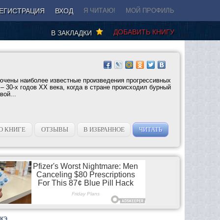
ЕГИСТРАЦИЯ
ВХОД
Я ЧИТАЮ!
МОЙ ПРОФИЛЬ
ДОБАВИТЬ КНИГУ
В ЗАКЛАДКИ
ючены наиболее известные произведения прогрессивных
 – 30-х годов XX века, когда в стране происходил бурный
вой...
О КНИГЕ
ОТЗЫВЫ
В ИЗБРАННОЕ
ЧИТАТЬ
кэ