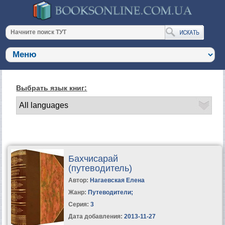
Выбрать язык книг:
Бахчисарай
(путеводитель)
Автор:
Нагаевская Елена
Жанр:
Путеводители
;
Серия:
3
Дата добавления:
2013-11-27