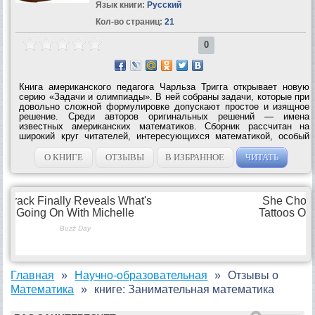
Язык книги:
Русский
Кол-во страниц:
21
0
Книга американского педагога Чарльза Тригга открывает новую
серию «Задачи и олимпиады». В ней собраны задачи, которые при
довольно сложной формулировке допускают простое и изящное
решение. Среди авторов оригинальных решений — имена
известных американских математиков. Сборник рассчитан на
широкий круг читателей, интересующихся математикой, особый
интерес представляет для увлеченных этим предметом учащихся
старших...
О КНИГЕ
ОТЗЫВЫ
В ИЗБРАННОЕ
ЧИТАТЬ
Главная
Научно-образовательная
Отзывы о
Математика
книге: Занимательная математика