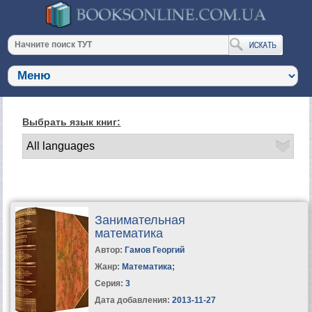
Выбрать язык книг:
Занимательная
математика
Автор:
Гамов Георгий
Жанр:
Математика
;
Серия:
3
Дата добавления:
2013-11-27