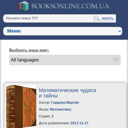
Выбрать язык книг:
Математические чудеса
и тайны
Автор:
Гарднер Мартин
Жанр:
Математика
;
Серия:
3
Дата добавления:
2013-11-27