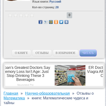
Язык книги:
Русский
Кол-во страниц:
28
0
О КНИГЕ
ОТЗЫВЫ
В ИЗБРАННОЕ
ЧИТАТЬ
Главная
Научно-образовательная
Отзывы о
Математика
книге: Математические чудеса и
тайны