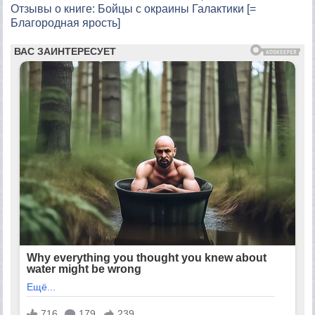
Отзывы о книге: Бойцы с окраины Галактики [=
Благородная ярость]