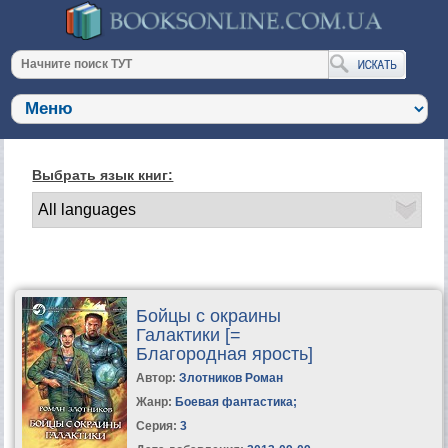
Выбрать язык книг:
Бойцы с окраины
Галактики [=
Благородная ярость]
Автор:
Злотников Роман
Жанр:
Боевая фантастика
;
Серия:
3